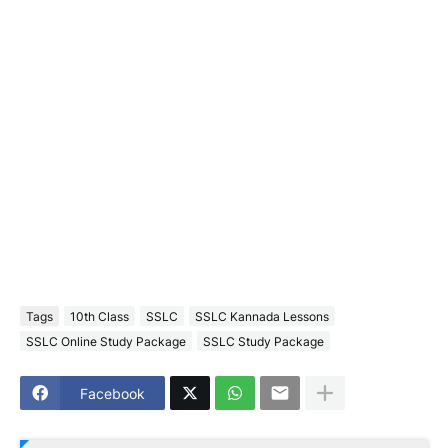
Tags
10th Class
SSLC
SSLC Kannada Lessons
SSLC Online Study Package
SSLC Study Package
Facebook