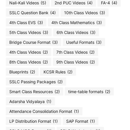
Nali-Kali Videos
(5)
2nd PUC Videos
(4)
FA-4
(4)
SSLC Question Bank
(4)
10th Class Videos
(3)
4th Class EVS
(3)
4th Class Mathematics
(3)
5th Class Videos
(3)
6th Class Videos
(3)
Bridge Course Format
(3)
Useful Formats
(3)
4th Class Videos
(2)
7th Class Videos
(2)
8th Class Videos
(2)
9th Class Videos
(2)
Blueprints
(2)
KCSR Rules
(2)
SSLC Passing Packages
(2)
Smart Class Resources
(2)
time-table formats
(2)
Adarsha Vidyalaya
(1)
Attendance Consolidation Format
(1)
LP Distribution Format
(1)
SAP Format
(1)