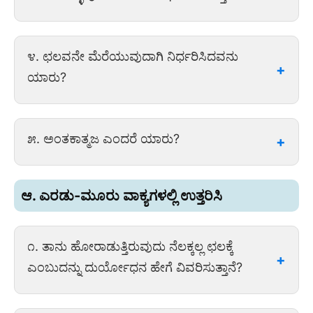
ಉತ್ತರ: ಭೀಮ ಮತ್ತು ಅರ್ಜುನರನ್ನು (ಪಾರ್ಥ) ಕೊಂದ
೪. ಛಲವನೇ ಮೆರೆಯುವುದಾಗಿ ನಿರ್ಧರಿಸಿದವನು
ಬಳಿಕ ಸಂಧಿ ಮಾಡಿಕೊಳ್ಳುವುದಾಗಿ ದುರ್ಯೋಧನ
ಯಾರು?
ಹೇಳುತ್ತಾನೆ.
ಉತ್ತರ: ಛಲವನೇ ಮೆರೆಯುವುದಾಗಿ ನಿರ್ಧರಿಸಿದವನು
೫. ಅಂತಕಾತ್ಮಜ ಎಂದರೆ ಯಾರು?
ದುರ್ಯೋಧನ.
ಉತ್ತರ: ಅಂತಕಾತ್ಮಜ ಎಂದರೆ ಯಮನ ಮಗನಾದ
ಆ. ಎರಡು-ಮೂರು ವಾಕ್ಯಗಳಲ್ಲಿ ಉತ್ತರಿಸಿ
ಯುಧಿಷ್ಠಿರ (ಧರ್ಮರಾಯ).
೧. ತಾನು ಹೋರಾಡುತ್ತಿರುವುದು ನೆಲಕ್ಕಲ್ಲ ಛಲಕ್ಕೆ
ಎಂಬುದನ್ನು ದುರ್ಯೋಧನ ಹೇಗೆ ವಿವರಿಸುತ್ತಾನೆ?