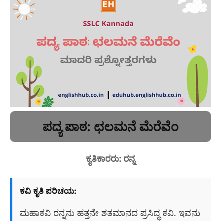
ಪದ್ಯ ಪಾಠ: ಛಲಮನೆ ಮೆರೆವೆಂ
ಕೃತಿಕಾರರು: ರನ್ನ
ಕವಿ ಕೃತಿ ಪರಿಚಯ:
ಮಹಾಕವಿ ರನ್ನನು ಹತ್ತನೇ ಶತಮಾನದ ಪ್ರಸಿದ್ಧ ಕವಿ. ಇವನು