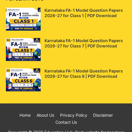
Karnataka FA-1 Model Question Papers
2026-27 for Class 1 | PDF Download
Karnataka FA-1 Model Question Papers
2026-27 for Class 7 | PDF Download
Karnataka FA-1 Model Question Papers
2026-27 for Class 6 | PDF Download
Home
About Us
Privacy Policy
Disclaimer
Contact Us