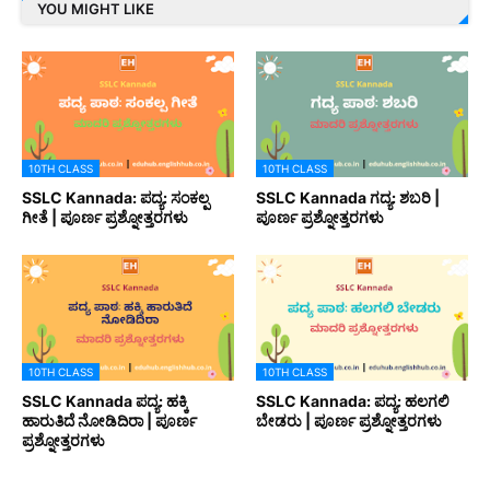
YOU MIGHT LIKE
10TH CLASS
10TH CLASS
SSLC Kannada: ಪದ್ಯ: ಸಂಕಲ್ಪ
SSLC Kannada ಗದ್ಯ: ಶಬರಿ |
ಗೀತೆ | ಪೂರ್ಣ ಪ್ರಶ್ನೋತ್ತರಗಳು
ಪೂರ್ಣ ಪ್ರಶ್ನೋತ್ತರಗಳು
10TH CLASS
10TH CLASS
SSLC Kannada ಪದ್ಯ: ಹಕ್ಕಿ
SSLC Kannada: ಪದ್ಯ: ಹಲಗಲಿ
ಹಾರುತಿದೆ ನೋಡಿದಿರಾ | ಪೂರ್ಣ
ಬೇಡರು | ಪೂರ್ಣ ಪ್ರಶ್ನೋತ್ತರಗಳು
ಪ್ರಶ್ನೋತ್ತರಗಳು