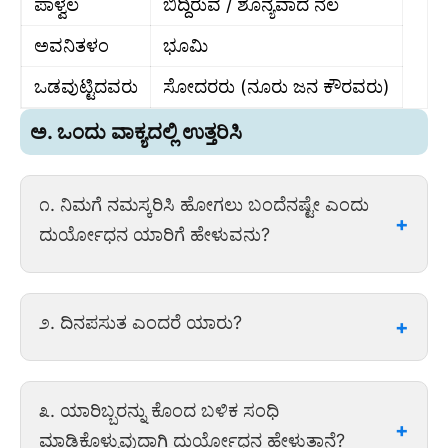
ಪಾಳ್ವೆಲ
ಬಿದ್ದಿರುವ / ಶೂನ್ಯವಾದ ನೆಲ
ಅವನಿತಳಂ
ಭೂಮಿ
ಒಡವುಟ್ಟಿದವರು
ಸೋದರರು (ನೂರು ಜನ ಕೌರವರು)
ಅ. ಒಂದು ವಾಕ್ಯದಲ್ಲಿ ಉತ್ತರಿಸಿ
೧. ನಿಮಗೆ ನಮಸ್ಕರಿಸಿ ಹೋಗಲು ಬಂದೆನಷ್ಟೇ ಎಂದು
ದುರ್ಯೋಧನ ಯಾರಿಗೆ ಹೇಳುವನು?
ಉತ್ತರ: ನಿಮಗೆ ನಮಸ್ಕರಿಸಿ ಹೋಗಲು ಬಂದೆನಷ್ಟೇ ಎಂದು
೨. ದಿನಪಸುತ ಎಂದರೆ ಯಾರು?
ದುರ್ಯೋಧನನು ತನ್ನ ಅಜ್ಜ ಭೀಷ್ಮಾಚಾರ್ಯರಿಗೆ
ಹೇಳುವನು.
ಉತ್ತರ: ದಿನಪಸುತ ಎಂದರೆ ಸೂರ್ಯಪುತ್ರನಾದ ಕರ್ಣ.
೩. ಯಾರಿಬ್ಬರನ್ನು ಕೊಂದ ಬಳಿಕ ಸಂಧಿ
ಮಾಡಿಕೊಳ್ಳುವುದಾಗಿ ದುರ್ಯೋಧನ ಹೇಳುತ್ತಾನೆ?