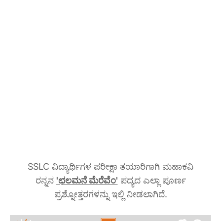
SSLC ವಿದ್ಯಾರ್ಥಿಗಳ ಪರೀಕ್ಷಾ ತಯಾರಿಗಾಗಿ ಮಹಾಕವಿ
ರನ್ನನ
'ಛಲಮನೆ ಮೆರೆವೆಂ'
ಪದ್ಯದ ಎಲ್ಲಾ ಪೂರ್ಣ
ಪ್ರಶ್ನೋತ್ತರಗಳನ್ನು ಇಲ್ಲಿ ನೀಡಲಾಗಿದೆ.