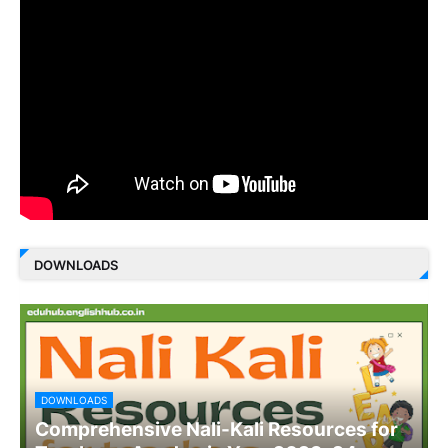
DOWNLOADS
DOWNLOADS
Comprehensive Nali-Kali Resources for