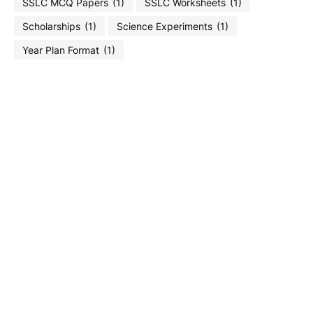
SSLC MCQ Papers
(1)
SSLC Worksheets
(1)
Scholarships
(1)
Science Experiments
(1)
Year Plan Format
(1)