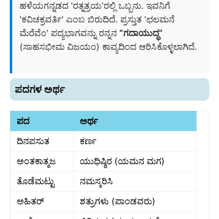
ಹಳೆಯಗನ್ನಡದ 'ರತ್ನತ್ರಯ'ರಲ್ಲಿ ಒಬ್ಬನು. ಇವನಿಗೆ
'ಕವಿಚಕ್ರವರ್ತಿ' ಎಂಬ ಬಿರುದಿದೆ. ಪ್ರಸ್ತುತ 'ಛಲಮನೆ
ಮೆರೆವೆಂ' ಪದ್ಯಭಾಗವನ್ನು ರನ್ನನ
“ಗದಾಯುದ್ಧ”
(ಸಾಹಸಭೀಮ ವಿಜಯಂ) ಕಾವ್ಯದಿಂದ ಆರಿಸಿಕೊಳ್ಳಲಾಗಿದೆ.
ಪದಗಳ ಅರ್ಥ
ಪದ
ಅರ್ಥ
ದಿನಪಸುತ
ಕರ್ಣ
ಅಂತಕಾತ್ಮಜ
ಯುಧಿಷ್ಠಿರ (ಯಮನ ಮಗ)
ತೊಡೆಮಟ್ಟು
ನಮಸ್ಕರಿಸಿ
ಅಹಿತರ್
ಶತ್ರುಗಳು (ಪಾಂಡವರು)