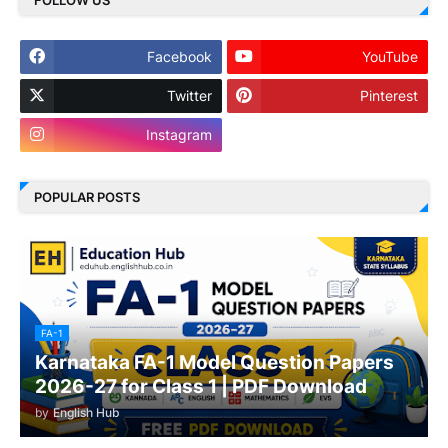
FOLLOW US
Facebook
YouTube
Twitter
Pinterest
Instagram
POPULAR POSTS
FA-1
Karnataka FA-1 Model Question Papers
2026-27 for Class 1 | PDF Download
by
English Hub