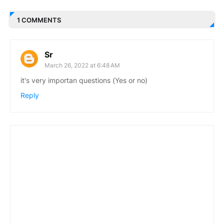
1 COMMENTS
Sr
March 26, 2022 at 6:48 AM
it's very importan questions (Yes or no)
Reply