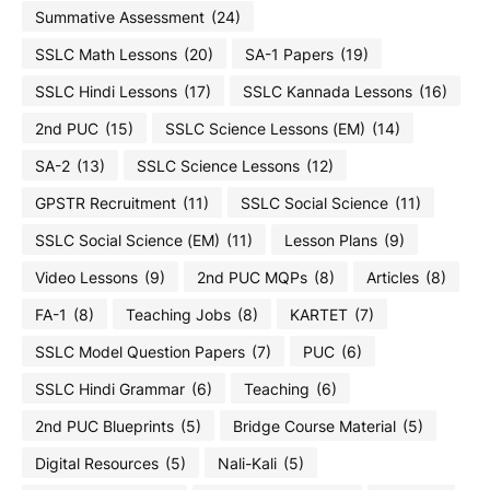
Summative Assessment
(24)
SSLC Math Lessons
(20)
SA-1 Papers
(19)
SSLC Hindi Lessons
(17)
SSLC Kannada Lessons
(16)
2nd PUC
(15)
SSLC Science Lessons (EM)
(14)
SA-2
(13)
SSLC Science Lessons
(12)
GPSTR Recruitment
(11)
SSLC Social Science
(11)
SSLC Social Science (EM)
(11)
Lesson Plans
(9)
Video Lessons
(9)
2nd PUC MQPs
(8)
Articles
(8)
FA-1
(8)
Teaching Jobs
(8)
KARTET
(7)
SSLC Model Question Papers
(7)
PUC
(6)
SSLC Hindi Grammar
(6)
Teaching
(6)
2nd PUC Blueprints
(5)
Bridge Course Material
(5)
Digital Resources
(5)
Nali-Kali
(5)