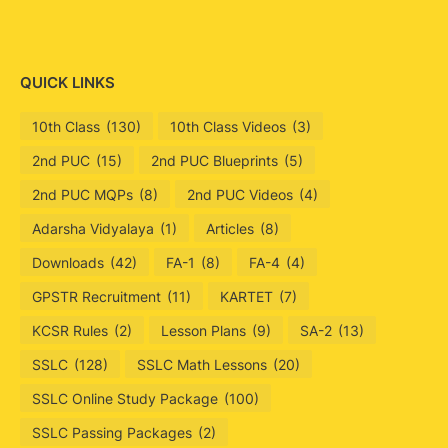
QUICK LINKS
10th Class
(130)
10th Class Videos
(3)
2nd PUC
(15)
2nd PUC Blueprints
(5)
2nd PUC MQPs
(8)
2nd PUC Videos
(4)
Adarsha Vidyalaya
(1)
Articles
(8)
Downloads
(42)
FA-1
(8)
FA-4
(4)
GPSTR Recruitment
(11)
KARTET
(7)
KCSR Rules
(2)
Lesson Plans
(9)
SA-2
(13)
SSLC
(128)
SSLC Math Lessons
(20)
SSLC Online Study Package
(100)
SSLC Passing Packages
(2)