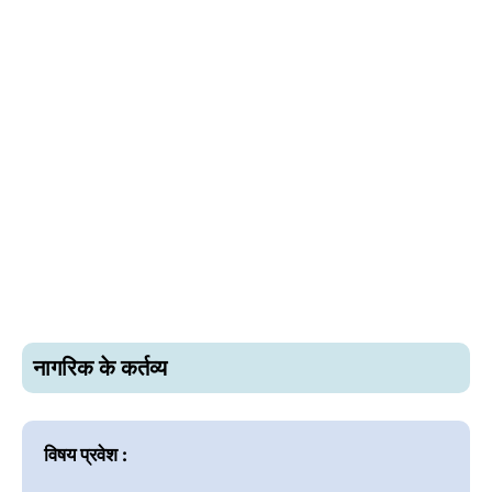
नागरिक के कर्तव्य
विषय प्रवेश :