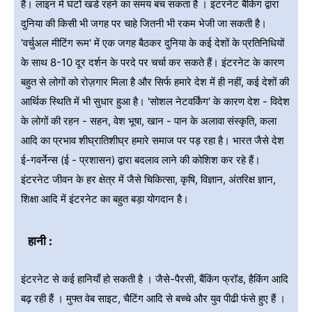
हैं। लाइन में घंटों खडे रहने का समय बच सकता है । इंटरनेट बैंकिंग द्वारा
दुनिया की किसी भी जगह पर चाहे जितनी भी रकम भेजी जा सकती है।
'वर्चुअल मीटिंग रूम' में एक जगह बैठकर दुनिया के कई देशों के प्रतिनिधियों
के साथ 8-10 दूर दर्शन के परदे पर चर्चा कर सकते हैं। इंटरनेट के कारण
बहुत से लोगों को रोज़गार मिला है और सिर्फ हमारे देश में ही नहीं, कई देशों की
आर्थिक स्थिति में भी सुधार हुआ है। 'सोशल नेटवर्किंग' के कारण देश - विदेश
के लोगों की रहन - सहन, वेश भूषा, खान - पान के अलावा संस्कृति, कला
आदि का प्रभाव शीघ्रातिशीघ्र हमारे समाज पर पड़ रहा है। भारत जैसे देश
ई-गवर्नेन्स (ई - प्रशासन) द्वारा बदलाव लाने की कोशिश कर रहे हैं।
इंटरनेट जीवन के हर क्षेत्र में जैसे चिकित्सा, कृषि, विज्ञान, अंतरिक्ष ज्ञान,
शिक्षा आदि में इंटरनेट का बहुत बड़ा योगदान है।
हानी :
इंटरनेट से कई हानियाँ हो सकती है । जैसे-पैरसी, बैंकिंग फ्रॉड, हैकिंग आदि
बढ़ रही हैं । मुफ्त वेब साइट, चैटिंग आदि से बच्चे और युव पीढी फंसे हुए हैं ।