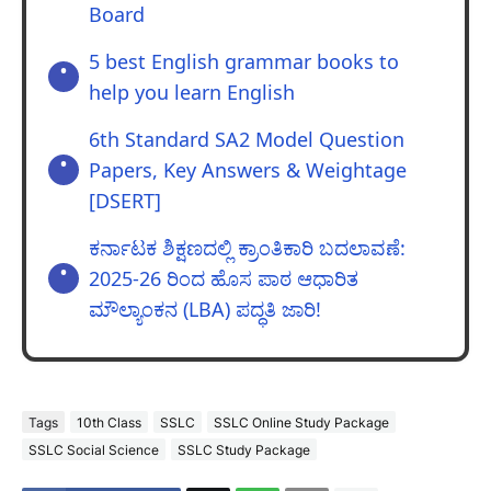
Board
5 best English grammar books to
help you learn English
6th Standard SA2 Model Question
Papers, Key Answers & Weightage
[DSERT]
ಕರ್ನಾಟಕ ಶಿಕ್ಷಣದಲ್ಲಿ ಕ್ರಾಂತಿಕಾರಿ ಬದಲಾವಣೆ:
2025-26 ರಿಂದ ಹೊಸ ಪಾಠ ಆಧಾರಿತ
ಮೌಲ್ಯಾಂಕನ (LBA) ಪದ್ಧತಿ ಜಾರಿ!
Tags
10th Class
SSLC
SSLC Online Study Package
SSLC Social Science
SSLC Study Package