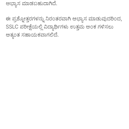
ಅಭ್ಯಾಸ ಮಾಡಬಹುದಾಗಿದೆ.
ಈ ಪ್ರಶ್ನೋತ್ತರಗಳನ್ನು ನಿರಂತರವಾಗಿ ಅಭ್ಯಾಸ ಮಾಡುವುದರಿಂದ,
SSLC ಪರೀಕ್ಷೆಯಲ್ಲಿ ವಿದ್ಯಾರ್ಥಿಗಳು ಉತ್ತಮ ಅಂಕ ಗಳಿಸಲು
ಅತ್ಯಂತ ಸಹಾಯಕವಾಗಲಿದೆ.