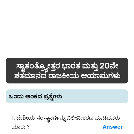
ಸ್ವಾತಂತ್ರ್ಯೋತ್ತರ ಭಾರತ ಮತ್ತು 20ನೇ
ಶತಮಾನದ ರಾಜಕೀಯ ಆಯಾಮಗಳು
ಒಂದು ಅಂಕದ ಪ್ರಶ್ನೆಗಳು
1. ದೇಶೀಯ ಸಂಸ್ಥಾನಗಳನ್ನು ವಿಲೀನೀಕರಣ ಮಾಡಿದವರು
ಯಾರು ?