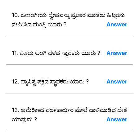
ಉತ್ತರ: ಹಿಟ್ಲರ .
10. ಜನಾಂಗೀಯ ದ್ವೇಷವನ್ನು ಪ್ರಚಾರ ಮಾಡಲು ಹಿಟ್ಲರನು
ನೇಮಿಸಿದ ಮಂತ್ರಿ ಯಾರು ?
ಉತ್ತರ : ಗೋಬೆಲ್ಸ.
11. ಬೂದು ಅಂಗಿ ದಳದ ಸ್ಥಾಪಕರು ಯಾರು ?
ಉತ್ತರ : ಹಿಟ್ಲರ.
12. ಫ್ಯಾಸಿಸ್ಟ ಪಕ್ಷದ ಸ್ಥಾಪಕರು ಯಾರು ?
ಉತ್ತರ : ಮುಸೋಲಿನಿ.
13. ಅಮೆರಿಕಾದ ಪರ್ಲಹಾರ್ಬರ ಮೇಲೆ ದಾಳಿಮಾಡಿದ ದೇಶ
ಯಾವುದು ?
ಉತ್ತರ : ಜಪಾನ