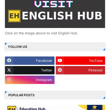
Click on the image above to visit English Hub.
FOLLOW US
Facebook
YouTube
Twitter
Pinterest
Instagram
POPULAR POSTS