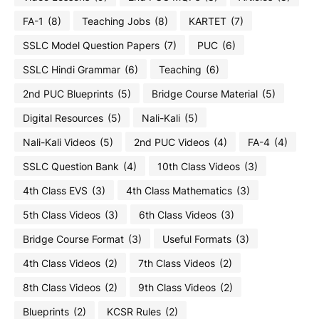
FA-1
(8)
Teaching Jobs
(8)
KARTET
(7)
SSLC Model Question Papers
(7)
PUC
(6)
SSLC Hindi Grammar
(6)
Teaching
(6)
2nd PUC Blueprints
(5)
Bridge Course Material
(5)
Digital Resources
(5)
Nali-Kali
(5)
Nali-Kali Videos
(5)
2nd PUC Videos
(4)
FA-4
(4)
SSLC Question Bank
(4)
10th Class Videos
(3)
4th Class EVS
(3)
4th Class Mathematics
(3)
5th Class Videos
(3)
6th Class Videos
(3)
Bridge Course Format
(3)
Useful Formats
(3)
4th Class Videos
(2)
7th Class Videos
(2)
8th Class Videos
(2)
9th Class Videos
(2)
Blueprints
(2)
KCSR Rules
(2)