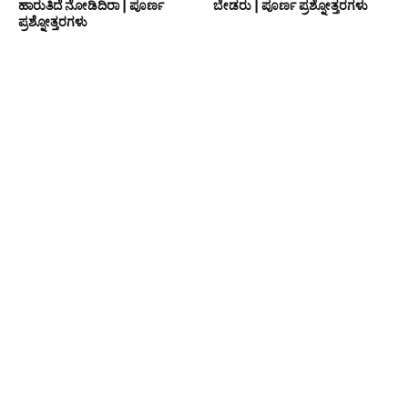
ಹಾರುತಿದೆ ನೋಡಿದಿರಾ | ಪೂರ್ಣ
ಬೇಡರು | ಪೂರ್ಣ ಪ್ರಶ್ನೋತ್ತರಗಳು
ಪ್ರಶ್ನೋತ್ತರಗಳು