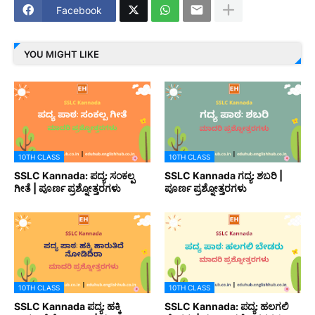
Facebook
YOU MIGHT LIKE
10TH CLASS
10TH CLASS
SSLC Kannada: ಪದ್ಯ: ಸಂಕಲ್ಪ
SSLC Kannada ಗದ್ಯ: ಶಬರಿ |
ಗೀತೆ | ಪೂರ್ಣ ಪ್ರಶ್ನೋತ್ತರಗಳು
ಪೂರ್ಣ ಪ್ರಶ್ನೋತ್ತರಗಳು
10TH CLASS
10TH CLASS
SSLC Kannada ಪದ್ಯ: ಹಕ್ಕಿ
SSLC Kannada: ಪದ್ಯ: ಹಲಗಲಿ