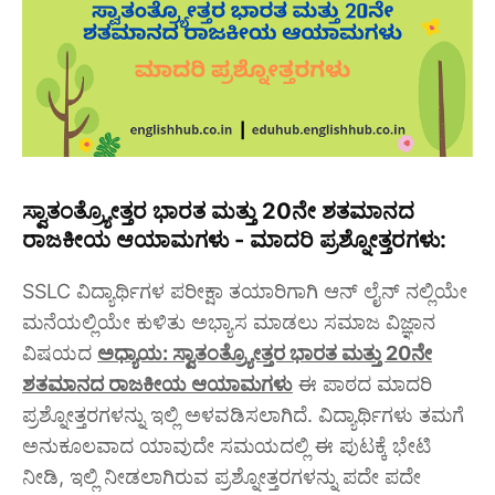
ಸ್ವಾತಂತ್ರ್ಯೋತ್ತರ ಭಾರತ ಮತ್ತು 20ನೇ ಶತಮಾನದ
ರಾಜಕೀಯ ಆಯಾಮಗಳು - ಮಾದರಿ ಪ್ರಶ್ನೋತ್ತರಗಳು:
SSLC ವಿದ್ಯಾರ್ಥಿಗಳ ಪರೀಕ್ಷಾ ತಯಾರಿಗಾಗಿ ಆನ್ ಲೈನ್ ನಲ್ಲಿಯೇ
ಮನೆಯಲ್ಲಿಯೇ ಕುಳಿತು ಅಭ್ಯಾಸ ಮಾಡಲು ಸಮಾಜ ವಿಜ್ಞಾನ
ವಿಷಯದ
ಅಧ್ಯಾಯ: ಸ್ವಾತಂತ್ರ್ಯೋತ್ತರ ಭಾರತ ಮತ್ತು 20ನೇ
ಶತಮಾನದ ರಾಜಕೀಯ ಆಯಾಮಗಳು
ಈ ಪಾಠದ ಮಾದರಿ
ಪ್ರಶ್ನೋತ್ತರಗಳನ್ನು ಇಲ್ಲಿ ಅಳವಡಿಸಲಾಗಿದೆ. ವಿದ್ಯಾರ್ಥಿಗಳು ತಮಗೆ
ಅನುಕೂಲವಾದ ಯಾವುದೇ ಸಮಯದಲ್ಲಿ ಈ ಪುಟಕ್ಕೆ ಭೇಟಿ
ನೀಡಿ, ಇಲ್ಲಿ ನೀಡಲಾಗಿರುವ ಪ್ರಶ್ನೋತ್ತರಗಳನ್ನು ಪದೇ ಪದೇ