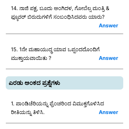
14. ನಾಜಿ ಪಕ್ಷ, ಬೂದು ಅಂಗಿದಳ, ಗೋಬೆಲ್ಸ ಮಂತ್ರಿ &
ಫ್ಯೂರರ್ ಬಿರುದುಗಳಿಗೆ ಸಂಬಂಧಿಸಿದವರು ಯಾರು?
ಉತ್ತರ: ಹಿಟ್ಲರ.
15. 1ನೇ ಮಹಾಯುದ್ಧ ಯಾವ ಒಪ್ಪಂದದೊಂದಿಗೆ
ಮುಕ್ತಾಯವಾಯಿತು ?
ಉತ್ತರ : ವರ್ಸೈಲ್ಸ ಒಪ್ಪಂದ.
ಎರಡು ಅಂಕದ ಪ್ರಶ್ನೆಗಳು
1. ಪಾಂಡಿಚೆರಿಯನ್ನು ಫ್ರೆಂಚರಿಂದ ವಿಮುಕ್ತಗೊಳಿಸಿದ
ರೀತಿಯನ್ನು ತಿಳಿಸಿ.
ಉತ್ತರ :