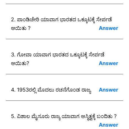
ಉತ್ತರ: ಸರ್ದಾರ ವಲ್ಲಭಬಾಯಿ ಪಟೇಲ .
2. ಪಾಂಡಿಚೇರಿ ಯಾವಾಗ ಭಾರತದ ಒಕ್ಕೂಟಕ್ಕೆ ಸೇರ್ಪಡೆ
ಆಯಿತು ?
ಉತ್ತರ: 1954
3. ಗೋವಾ ಯಾವಾಗ ಭಾರತದ ಒಕ್ಕೂಟಕ್ಕೆ ಸೇರ್ಪಡೆ
ಆಯಿತು?
ಉತ್ತರ: 1961
4. 1953ರಲ್ಲಿ ಮೊದಲು ರಚನೆಗೊಂಡ ರಾಜ್ಯ
ಉತ್ತರ: ಆಂಧ್ರ ಪ್ರದೇಶ.
5. ವಿಶಾಲ ಮೈಸೂರು ರಾಜ್ಯ ಯಾವಾಗ ಅಸ್ಥಿತ್ವಕ್ಕೆ ಬಂದಿತು ?