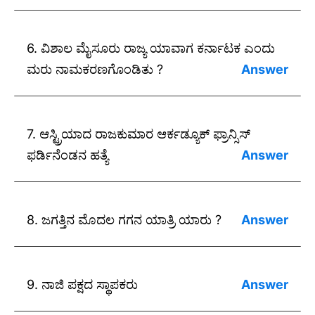
ಉತ್ತರ: 1956 ನವೆಂಬರ 1
6. ವಿಶಾಲ ಮೈಸೂರು ರಾಜ್ಯ ಯಾವಾಗ ಕರ್ನಾಟಕ ಎಂದು
ಮರು ನಾಮಕರಣಗೊಂಡಿತು ?
ಉತ್ತರ: 1973 ನವೆಂಬರ 1
7. ಆಸ್ಟ್ರಿಯಾದ ರಾಜಕುಮಾರ ಆರ್ಕಡ್ಯೂಕ್ ಫ್ರಾನ್ಸಿಸ್
ಫರ್ಡಿನೆಂಡನ ಹತ್ಯೆ
ಉತ್ತರ: 1914 ಜುಲೈ 28
8. ಜಗತ್ತಿನ ಮೊದಲ ಗಗನ ಯಾತ್ರಿ ಯಾರು ?
ಉತ್ತರ: ಯೂರಿ ಗಗಾರಿನ್.
9. ನಾಜಿ ಪಕ್ಷದ ಸ್ಥಾಪಕರು