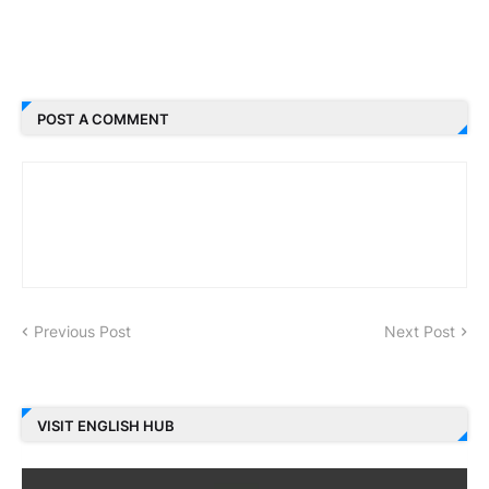
POST A COMMENT
Previous Post
Next Post
VISIT ENGLISH HUB