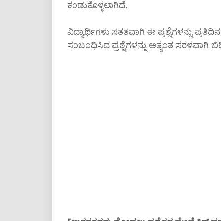
ಕಂಡುಕೊಳ್ಳಲಾಗಿದೆ.
ವಿದ್ಯಾರ್ಥಿಗಳು ಸತತವಾಗಿ ಈ ಪ್ರಶ್ನೆಗಳನ್ನು ಪ್ರತ
ಸಂಬಂಧಿಸಿದ ಪ್ರಶ್ನೆಗಳನ್ನು ಅತ್ಯಂತ ಸರಳವಾಗಿ ಬ