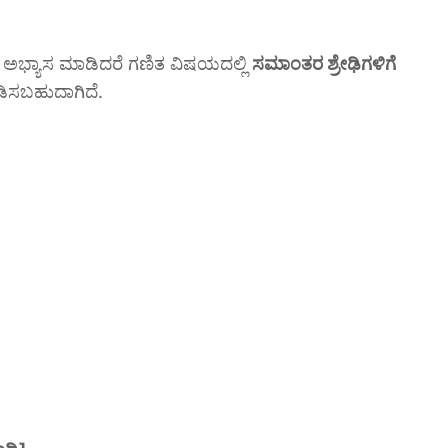
ಿದಿನ ಅಭ್ಯಾಸ ಮಾಡಿದರೆ ಗಣಿತ ವಿಷಯದಲ್ಲಿ
ಸಮಾಂತರ ಶ್ರೇಢಿಗಳಿಗೆ
ಿಡಿಸಬಹುದಾಗಿದೆ.