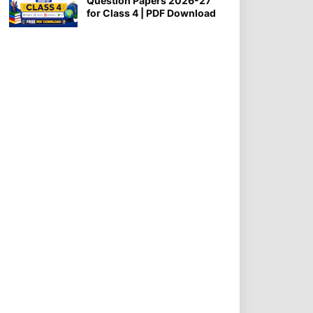
Question Papers 2026-27
for Class 4 | PDF Download