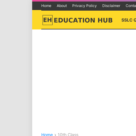
Home
About
Privacy Policy
Disclaimer
Conta
SSLC 
Home
10th Class