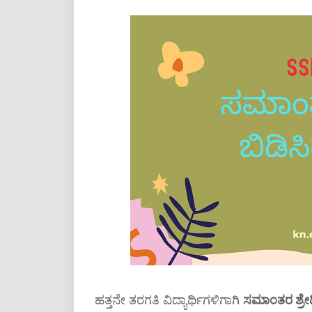
ಹತ್ತನೇ ತರಗತಿ ವಿದ್ಯಾರ್ಥಿಗಳಿಗಾಗಿ
ಸಮಾಂತರ ಶ್ರೇಢ