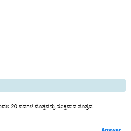
ದಲ 20 ಪದಗಳ ಮೊತ್ತವನ್ನು ಸೂಕ್ತವಾದ ಸೂತ್ರದ