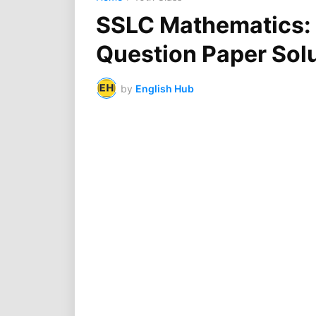
SSLC Mathematics: 
Question Paper Sol
by
English Hub