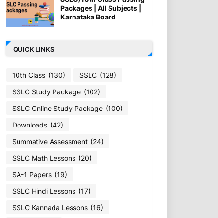
Packages | All Subjects |
Karnataka Board
QUICK LINKS
10th Class
(130)
SSLC
(128)
SSLC Study Package
(102)
SSLC Online Study Package
(100)
Downloads
(42)
Summative Assessment
(24)
SSLC Math Lessons
(20)
SA-1 Papers
(19)
SSLC Hindi Lessons
(17)
SSLC Kannada Lessons
(16)