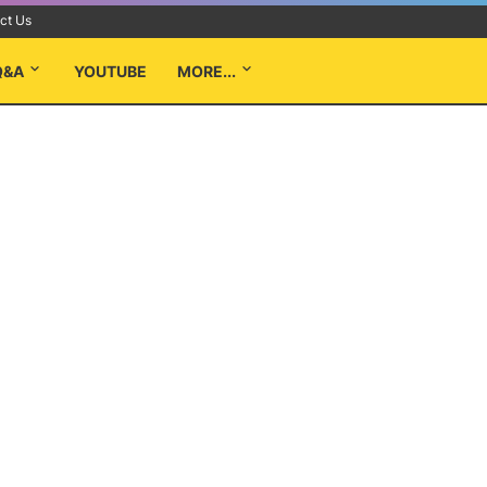
ct Us
Q&A
YOUTUBE
MORE...