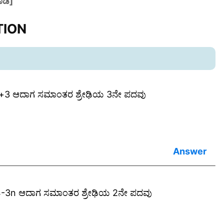
ಾಡಿ]
TION
n+3 ಆದಾಗ ಸಮಾಂತರ ಶ್ರೇಢಿಯ 3ನೇ ಪದವು
4-3n ಆದಾಗ ಸಮಾಂತರ ಶ್ರೇಢಿಯ 2ನೇ ಪದವು