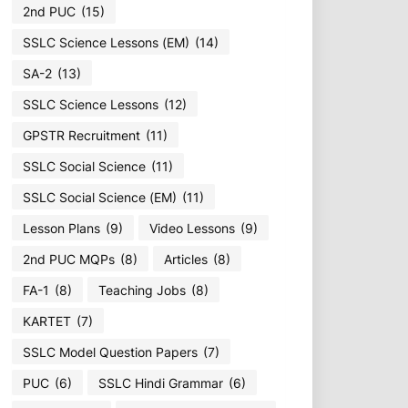
2nd PUC
(15)
SSLC Science Lessons (EM)
(14)
SA-2
(13)
SSLC Science Lessons
(12)
GPSTR Recruitment
(11)
SSLC Social Science
(11)
SSLC Social Science (EM)
(11)
Lesson Plans
(9)
Video Lessons
(9)
2nd PUC MQPs
(8)
Articles
(8)
FA-1
(8)
Teaching Jobs
(8)
KARTET
(7)
SSLC Model Question Papers
(7)
PUC
(6)
SSLC Hindi Grammar
(6)