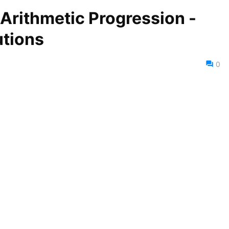
Arithmetic Progression -
utions
0