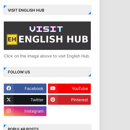
VISIT ENGLISH HUB
Click on the image above to visit English Hub.
FOLLOW US
Facebook
YouTube
Twitter
Pinterest
Instagram
POPULAR POSTS