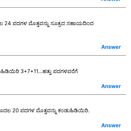
ದಲ 24 ಪದಗಳ ಮೊತ್ತವನ್ನು ಸೂತ್ರದ ಸಹಾಯದಿಂದ
ಮೊತ್ತ 990
ಹಿಡಿಯಿರಿ 3+7+11...ಹತ್ತು ಪದಗಳವರೆಗೆ
]
ಮೊತ್ತ 948
ದಲ 20 ಪದಗಳ ಮೊತ್ತವನ್ನು ಕಂಡುಹಿಡಿಯಿರಿ.