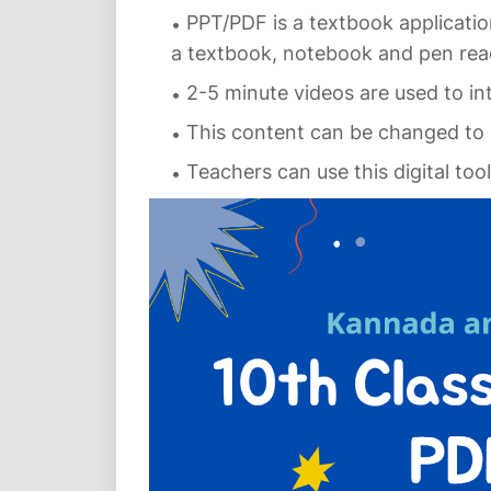
PPT/PDF is a textbook applicatio
a textbook, notebook and pen rea
2-5 minute videos are used to i
This content can be changed to 
Teachers can use this digital too