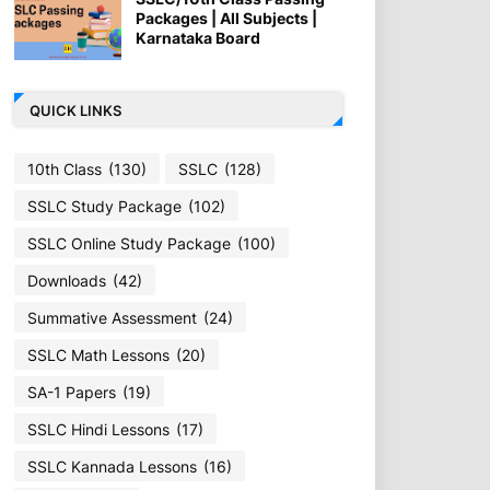
Packages | All Subjects |
Karnataka Board
QUICK LINKS
10th Class
(130)
SSLC
(128)
SSLC Study Package
(102)
SSLC Online Study Package
(100)
Downloads
(42)
Summative Assessment
(24)
SSLC Math Lessons
(20)
SA-1 Papers
(19)
SSLC Hindi Lessons
(17)
SSLC Kannada Lessons
(16)