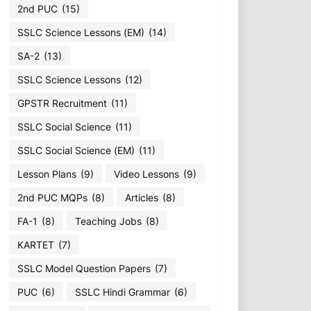
2nd PUC
(15)
SSLC Science Lessons (EM)
(14)
SA-2
(13)
SSLC Science Lessons
(12)
GPSTR Recruitment
(11)
SSLC Social Science
(11)
SSLC Social Science (EM)
(11)
Lesson Plans
(9)
Video Lessons
(9)
2nd PUC MQPs
(8)
Articles
(8)
FA-1
(8)
Teaching Jobs
(8)
KARTET
(7)
SSLC Model Question Papers
(7)
PUC
(6)
SSLC Hindi Grammar
(6)