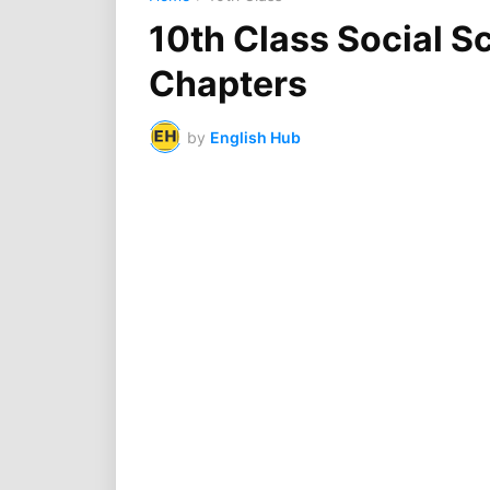
10th Class Social Sc
Chapters
by
English Hub