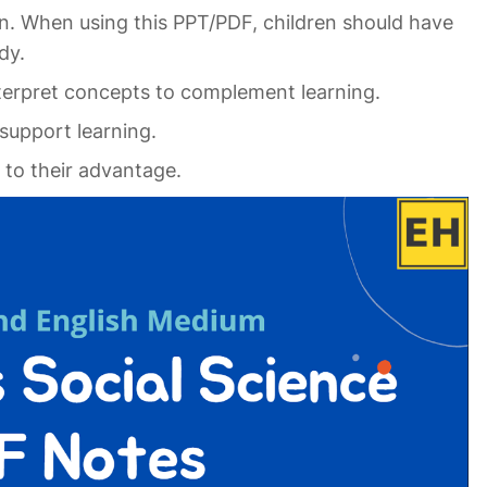
n. When using this PPT/PDF, children should have
dy.
nterpret concepts to complement learning.
support learning.
l to their advantage.