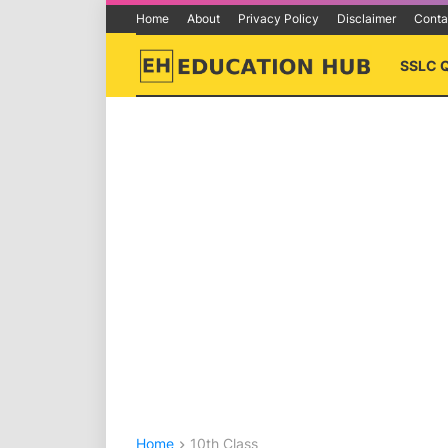
Home
About
Privacy Policy
Disclaimer
Conta
SSLC 
Home
10th Class