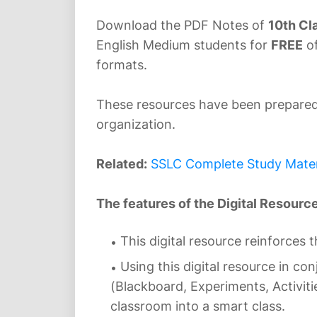
Download the PDF Notes of
10th Cl
English Medium students for
FREE
of
formats.
These resources have been prepared b
organization.
Related:
SSLC Complete Study Materia
The features of the Digital Resource
This digital resource reinforces 
Using this digital resource in c
(Blackboard, Experiments, Activiti
classroom into a smart class.