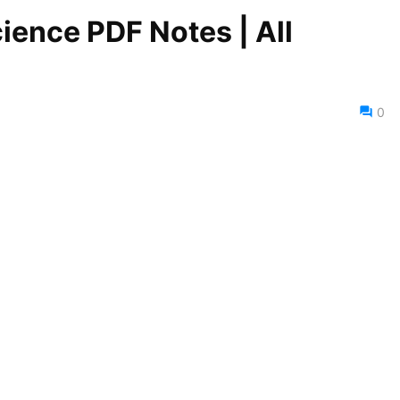
ience PDF Notes | All
0