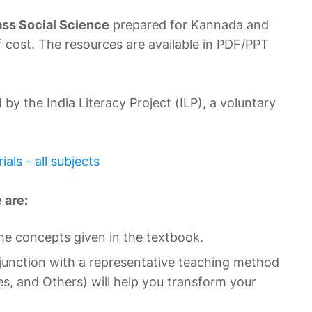
ass Social Science
prepared for Kannada and
 cost. The resources are available in PDF/PPT
y the India Literacy Project (ILP), a voluntary
ls - all subjects
 are:
the concepts given in the textbook.
onjunction with a representative teaching method
es, and Others) will help you transform your