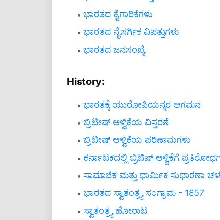
ಭಾರತದ ಕೈಗಾರಿಕೆಗಳು
ಭಾರತದ ನೈಸರ್ಗಿಕ ವಿಪತ್ತುಗಳು
ಭಾರತದ ಜನಸಂಖ್ಯೆ
History:
ಭಾರತಕ್ಕೆ ಯುರೋಪಿಯನ್ನರ ಆಗಮನ
ಬ್ರಿಟೀಷ್ ಆಳ್ವಿಕೆಯ ವಿಸ್ತರಣೆ
ಬ್ರಿಟೀಷ್ ಆಳ್ವಿಕೆಯ ಪರಿಣಾಮಗಳು
ಕರ್ನಾಟಕದಲ್ಲಿ ಬ್ರಿಟಿಷ್ ಆಳ್ವಿಕೆಗೆ ಪ್ರತಿರೋಧ
ಸಾಮಾಜಿಕ ಮತ್ತು ಧಾರ್ಮಿಕ ಸುಧಾರಣಾ ಚ
ಭಾರತದ ಸ್ವಾತಂತ್ರ್ಯ ಸಂಗ್ರಾಮ - 1857
ಸ್ವಾತಂತ್ರ್ಯ ಹೋರಾಟ