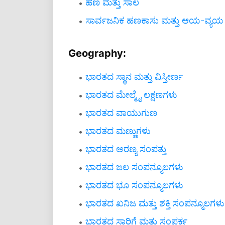
ಹಣ ಮತ್ತು ಸಾಲ
ಸಾರ್ವಜನಿಕ ಹಣಕಾಸು ಮತ್ತು ಆಯ-ವ್ಯಯ
Geography:
ಭಾರತದ ಸ್ಥಾನ ಮತ್ತು ವಿಸ್ತೀರ್ಣ
ಭಾರತದ ಮೇಲ್ಮೈ ಲಕ್ಷಣಗಳು
ಭಾರತದ ವಾಯುಗುಣ
ಭಾರತದ ಮಣ್ಣುಗಳು
ಭಾರತದ ಅರಣ್ಯ ಸಂಪತ್ತು
ಭಾರತದ ಜಲ ಸಂಪನ್ಮೂಲಗಳು
ಭಾರತದ ಭೂ ಸಂಪನ್ಮೂಲಗಳು
ಭಾರತದ ಖನಿಜ ಮತ್ತು ಶಕ್ತಿ ಸಂಪನ್ಮೂಲಗಳು
ಭಾರತದ ಸಾರಿಗೆ ಮತ್ತು ಸಂಪರ್ಕ