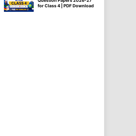
Question Papers 2026-27
for Class 4 | PDF Download