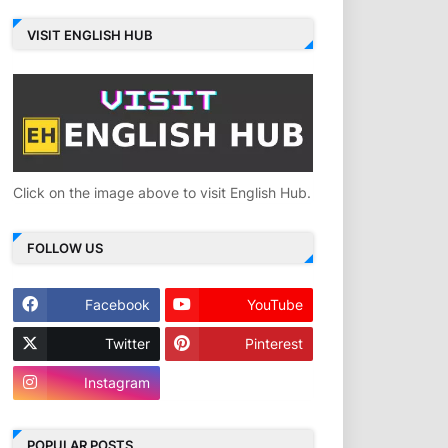
VISIT ENGLISH HUB
Click on the image above to visit English Hub.
FOLLOW US
Facebook
YouTube
Twitter
Pinterest
Instagram
POPULAR POSTS